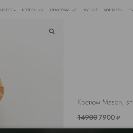
АТАЛОГ
КОЛЛЕКЦИИ
ИНФОРМАЦИЯ
ЖУРНАЛ
КОНТАКТЫ
E
Костюм Mason, sho
14900
7900
ДРУГИЕ ЦВЕТА