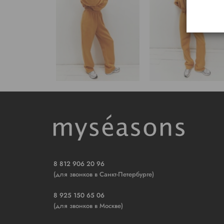
8 812 906 20 96
(для звонков в Санкт-Петербурге)
8 925 150 65 06
(для звонков в Москве)