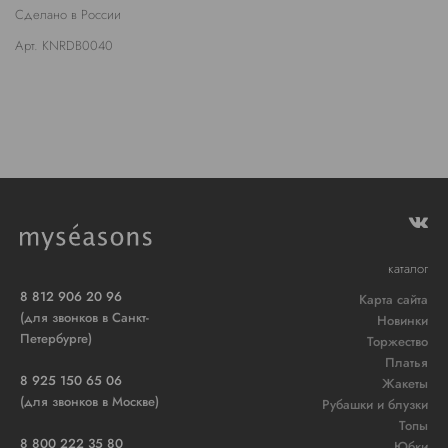
Сделано в России
Арт. KNRDB0040
каталог
8 812 906 20 96
Карта сайта
(для звонков в Санкт-
Новинки
Петербурге)
Торжество
Платья
8 925 150 65 06
Жакеты
(для звонков в Москве)
Рубашки и блузки
Топы
8 800 222 35 80
Юбки