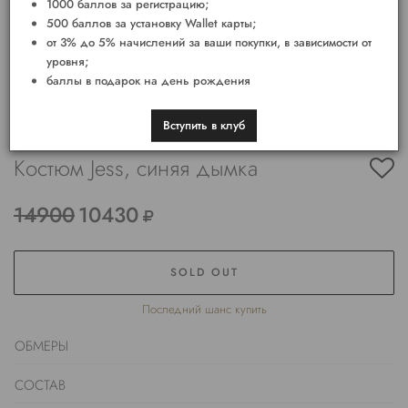
1000 баллов за регистрацию;
500 баллов за установку Wallet карты;
от 3% до 5% начислений за ваши покупки, в зависимости от
уровня;
баллы в подарок на день рождения
Вступить в клуб
Костюм Jess, синяя дымка
14900
10430
SOLD OUT
Последний шанс купить
ОБМЕРЫ
СОСТАВ