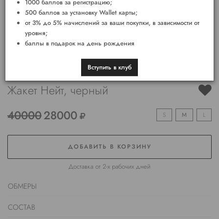
1000 баллов за регистрацию;
500 баллов за установку Wallet карты;
от 3% до 5% начислений за ваши покупки, в зависимости от
уровня;
баллы в подарок на день рождения
Вступить в клуб
Жакет Нейт, черный
40000
28000
S
M
L
ДОБАВИТЬ В КОРЗИНУ
Доставка от 2-х рабочих дней
ОБМЕРЫ
СОСТАВ