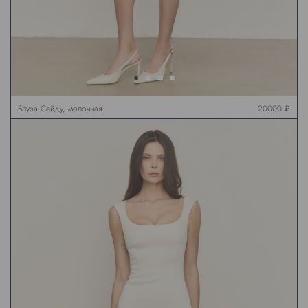
Блуза Сейду, молочная
20000 ₽