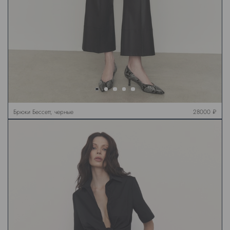
Брюки Бессетт, черные
28000 ₽