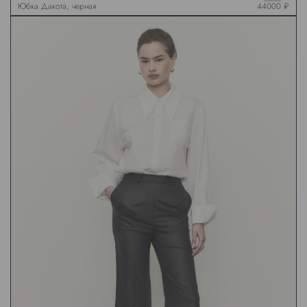
Юбка Дакота, черная
44000 ₽