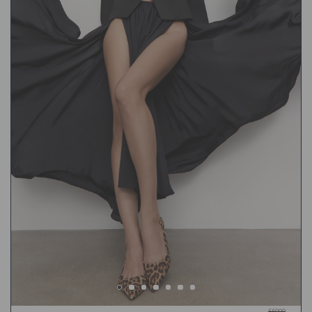
55000