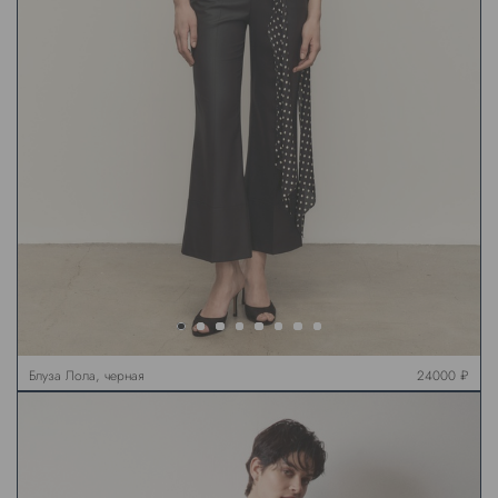
Блуза Лола, черная
24000 ₽