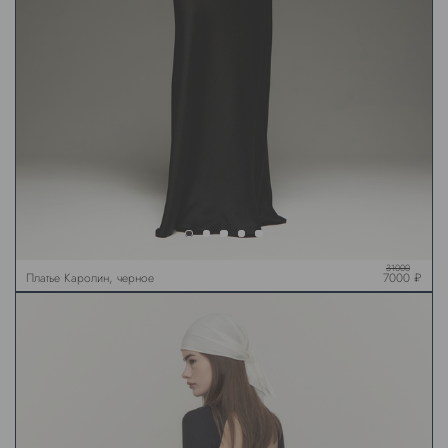
31000
Платье Каролин, черное
7000 ₽