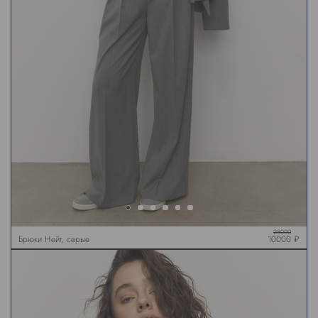
28000
Брюки Нейт, серые
10000 ₽