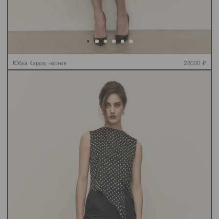
Юбка Карре, черная
28000 ₽