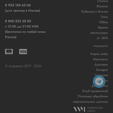
Платья
8 925 150 65 06
Жакеты
(для звонков в Москве)
Рубашки и блузки
Топы
8 800 222 35 80
Юбки
c 12:00 до 21:00 MSK
Брюки
(бесплатно из любой точки
Аксессуары
России)
от -30%
myseasons
Карта сайта
Магазины
Доставка
© myseasons 2017 - 2026
Возврат
Гарантии
Контакты
Документы
Клуб привилегий
Политика обработки
персональных данных