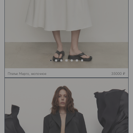
Платье Марго, молочное
35000 ₽