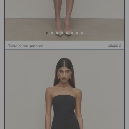
Платье Холли, розовое
45000 ₽