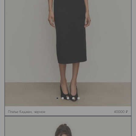
Платье Кидман, черное
40000 ₽