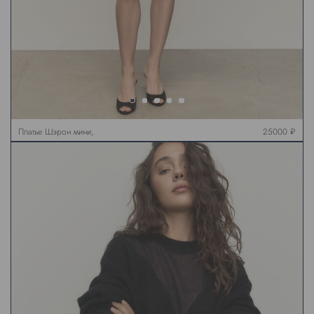
Платье Шэрон мини,
25000 ₽
черное