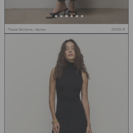
Платье Беллуччи, черное
52000 ₽