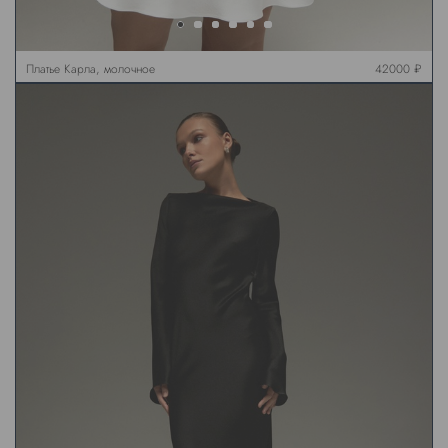
Платье Карла, молочное
42000 ₽