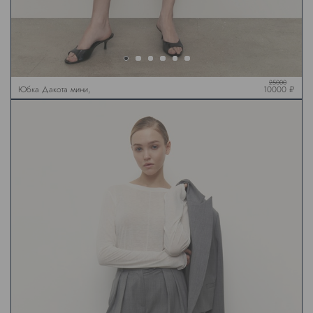
25000
Юбка Дакота мини,
10000 ₽
черная