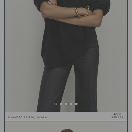
44000
Джемпер Кейт М, черный
30800 ₽