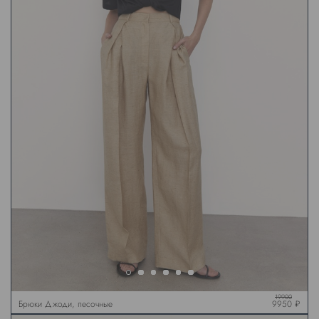
19900
Брюки Джоди, песочные
9950 ₽