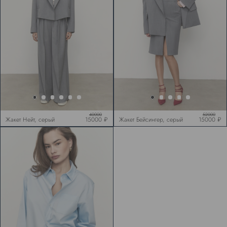
40000
52000
Жакет Нейт, серый
15000 ₽
Жакет Бейсингер, серый
15000 ₽