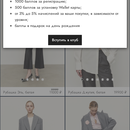
1000 баллов за регистрацию;
500 баллов за установку Wallet карты;
от 3% до 5% начислений за ваши покупки, в зависимости от
уровня;
баллы в подарок на день рождения
Вступить в клуб
22000
Рубашка Эль, белая
11000 ₽
Рубашка Джулия, белая
19900 ₽