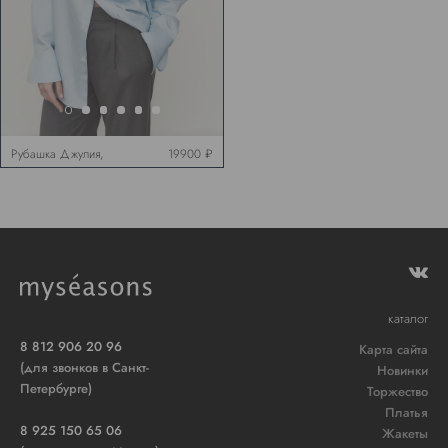
Рубашка Джулия,
19900 ₽
голубая
каталог
8 812 906 20 96
Карта сайта
(для звонков в Санкт-
Новинки
Петербурге)
Торжество
Платья
8 925 150 65 06
Жакеты