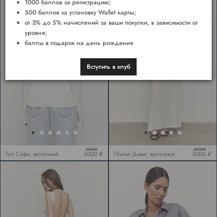
1000 баллов за регистрацию;
500 баллов за установку Wallet карты;
от 3% до 5% начислений за ваши покупки, в зависимости от
уровня;
баллы в подарок на день рождения
Вступить в клуб
15000
22000
Топ Софи, молочный
5000 ₽
Платье Деми, молочное
5000 ₽