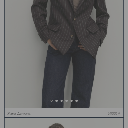
Жакет Даниэла,
61000 ₽
коричневый