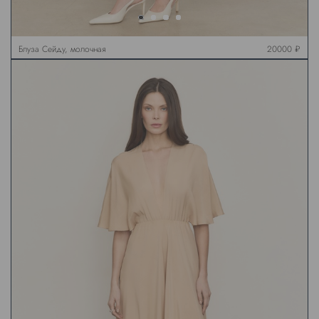
Блуза Сейду, молочная
20000 ₽