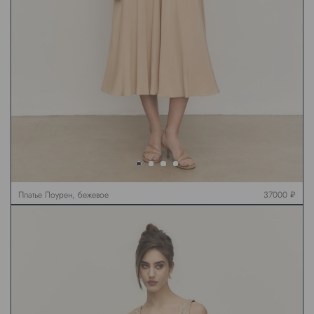
Платье Лоурен, бежевое
37000 ₽