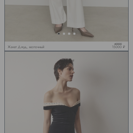
40000
Жакет Джуд, молочный
15000 ₽