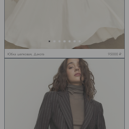
Юбка шелковая, Дакота
95000 ₽