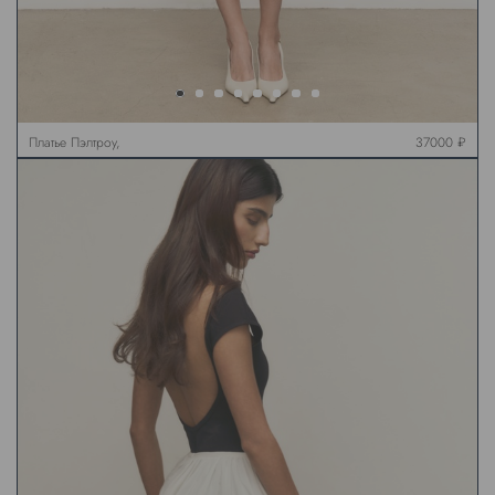
Платье Пэлтроу,
37000 ₽
молочное