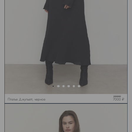
25000
Платье Джульетт, черное
7000 ₽