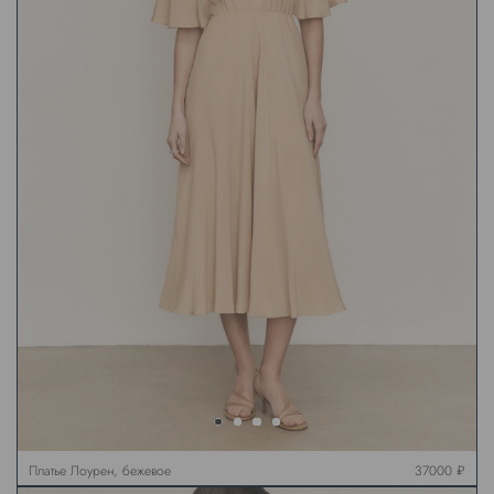
Платье Лоурен, бежевое
37000 ₽