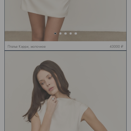
Платье Кэрри, молочное
43000 ₽