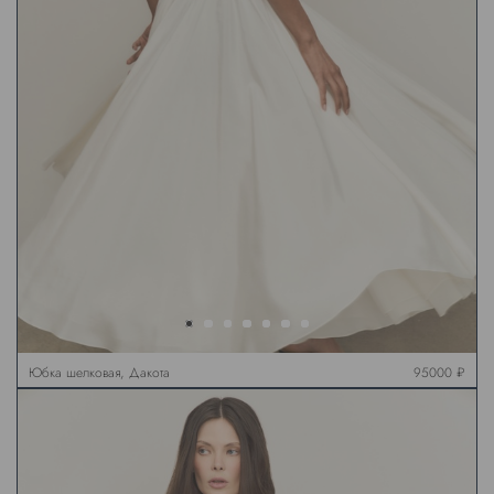
Юбка шелковая, Дакота
95000 ₽