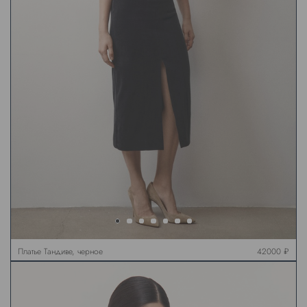
Платье Тандиве, черное
42000 ₽