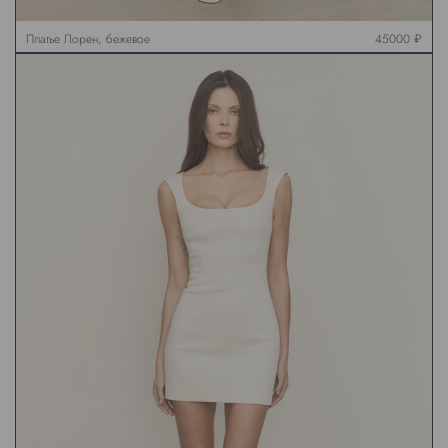
Платье Лорен, бежевое
45000 ₽