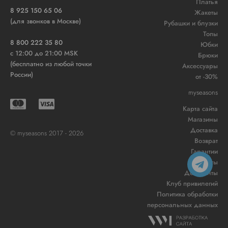
Платья
8 925 150 65 06
Жакеты
(для звонков в Москве)
Рубашки и блузки
Топы
8 800 222 35 80
Юбки
c 12:00 до 21:00 MSK
Брюки
(бесплатно из любой точки
Аксессуары
России)
от -30%
myseasons
Карта сайта
Магазины
Доставка
© myseasons 2017 - 2026
Возврат
Гарантии
Контакты
Документы
Клуб привилегий
Политика обработки
персональных данных