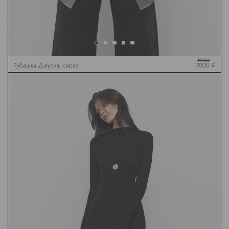
19900
Рубашка Джулия, серая
7000 ₽