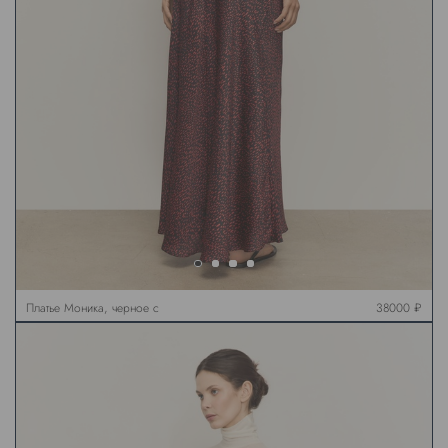
Платье Моника, черное с
38000 ₽
красным