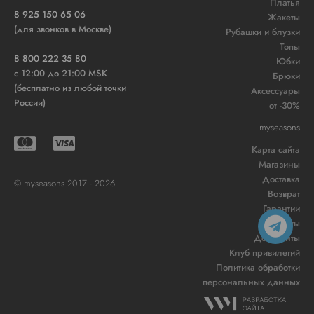
Платья
8 925 150 65 06
Жакеты
(для звонков в Москве)
Рубашки и блузки
Топы
8 800 222 35 80
Юбки
c 12:00 до 21:00 MSK
Брюки
(бесплатно из любой точки
Аксессуары
России)
от -30%
myseasons
Карта сайта
Магазины
Доставка
© myseasons 2017 - 2026
Возврат
Гарантии
Контакты
Документы
Клуб привилегий
Политика обработки
персональных данных