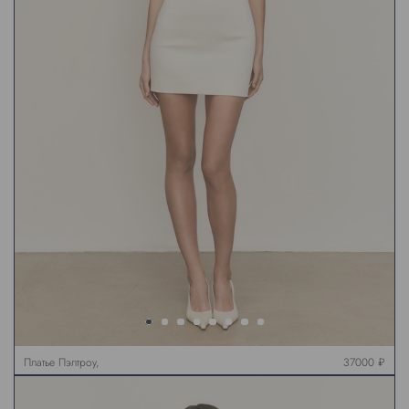
Платье Пэлтроу,
37000 ₽
молочное