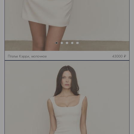
Платье Кэрри, молочное
43000 ₽