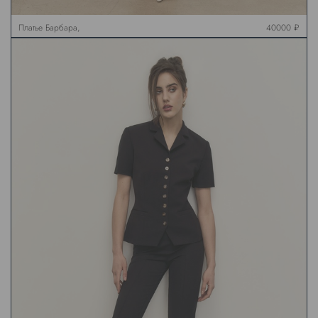
Платье Барбара,
40000 ₽
кремовое