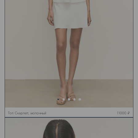
Топ Скарлетт, молочный
11000 ₽