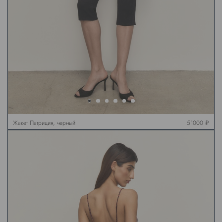
Жакет Патриция, черный
51000 ₽