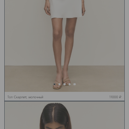
Топ Скарлетт, молочный
11000 ₽