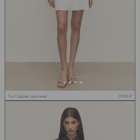
Топ Скарлетт, молочный
11000 ₽