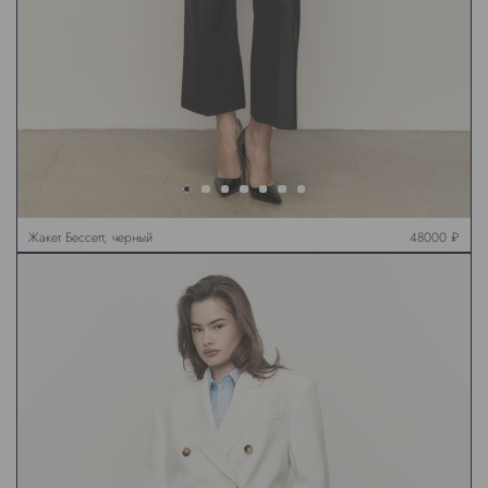
Жакет Бессетт, черный
48000 ₽