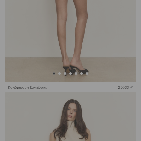
Комбинезон Кэмпбелл,
25000 ₽
черный