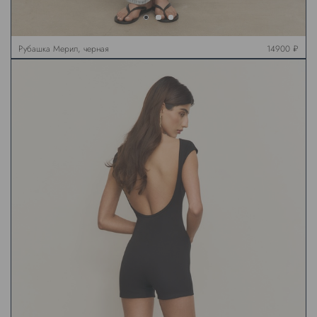
Рубашка Мерил, черная
14900 ₽