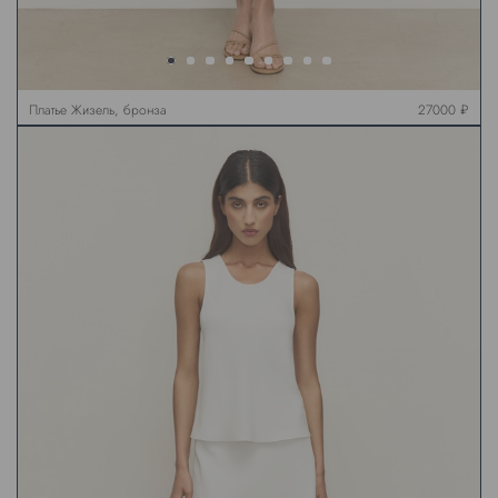
Платье Жизель, бронза
27000 ₽