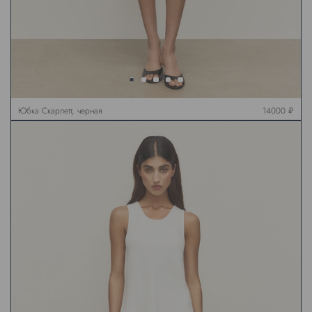
Юбка Скарлетт, черная
14000 ₽