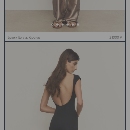
Брюки Бэлла, бронза
21000 ₽