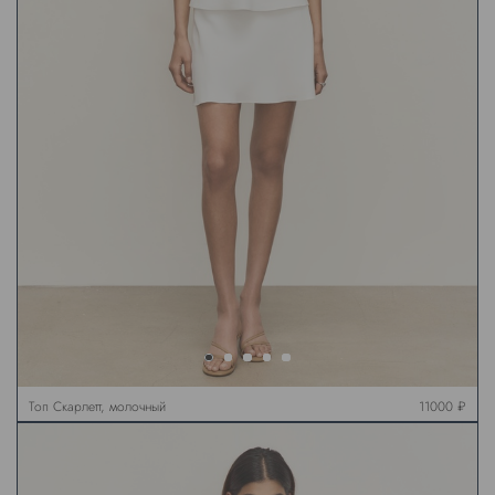
Топ Скарлетт, молочный
11000 ₽