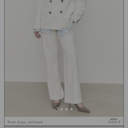
40000
Жакет Джуд, молочный
15000 ₽