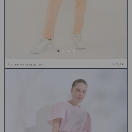
Костюм из футера, Leon
9460 ₽
& Matilda, персиковый