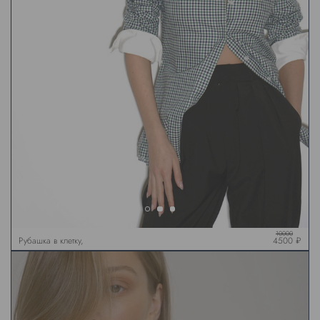
10000
Рубашка в клетку,
4500 ₽
воротником и манжетами