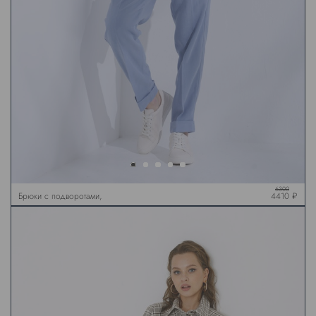
6300
Брюки с подворотами,
4410 ₽
голубые