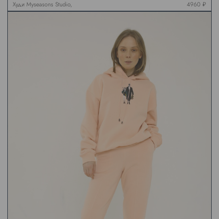
Худи Myseasons Studio,
4960 ₽
серый