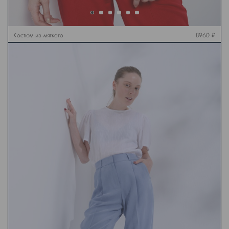
Костюм из мягкого
8960 ₽
футера, красный