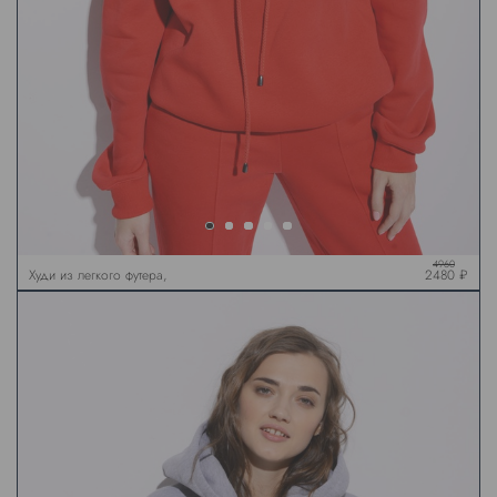
4960
Худи из легкого футера,
2480 ₽
красный