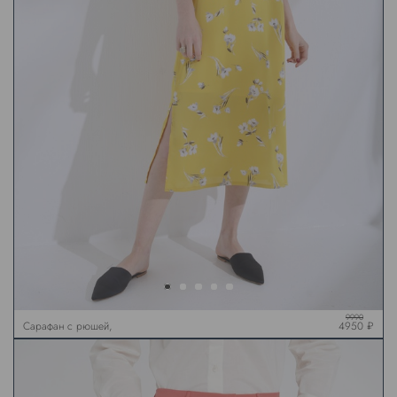
9990
Сарафан с рюшей,
4950 ₽
желтый