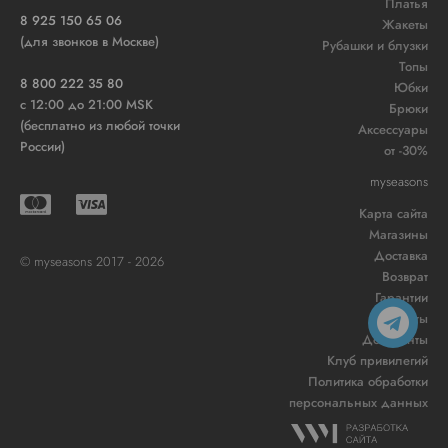
Платья
8 925 150 65 06
Жакеты
(для звонков в Москве)
Рубашки и блузки
Топы
8 800 222 35 80
Юбки
c 12:00 до 21:00 MSK
Брюки
(бесплатно из любой точки
Аксессуары
России)
от -30%
myseasons
Карта сайта
Магазины
Доставка
© myseasons 2017 - 2026
Возврат
Гарантии
Контакты
Документы
Клуб привилегий
Политика обработки
персональных данных