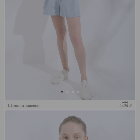
4990
Шорты на защипах,
2495 ₽
голубые