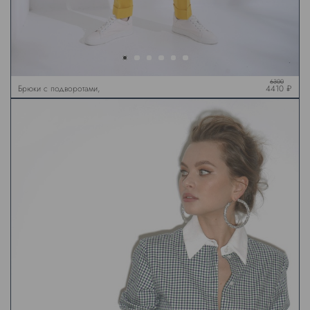
6300
Брюки с подворотами,
4410 ₽
горчичные