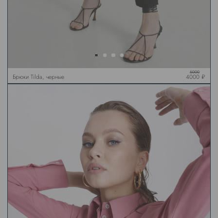
5000
Брюки Tilda, черные
4000 ₽