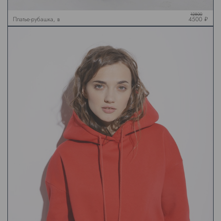
12800
Платье-рубашка, в
4500 ₽
коричневую клетку