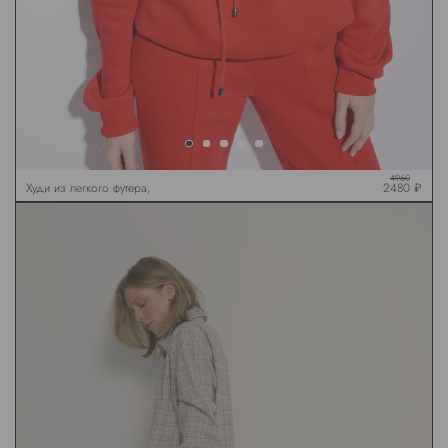
4960
Худи из легкого футера,
2480 ₽
красный