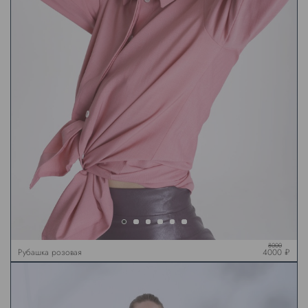
8000
Рубашка розовая
4000 ₽