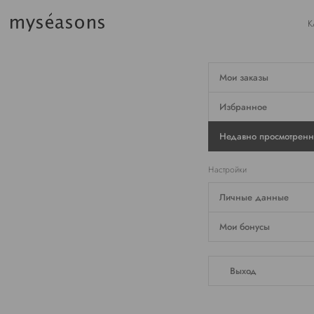
К
Мои заказы
Избранное
Недавно просмотрен
Настройки
Личные данные
Мои бонусы
Выход