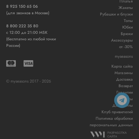
Платья
8 925 150 65 06
Жакеты
(для звонков в Москве)
Рубашки и блузки
Топы
8 800 222 35 80
Юбки
c 12:00 до 21:00 MSK
Брюки
(бесплатно из любой точки
Аксессуары
России)
от -30%
myseasons
Карта сайта
Магазины
Доставка
© myseasons 2017 - 2026
Возврат
Гарантии
Контакты
Документы
Клуб привилегий
Политика обработки
персональных данных