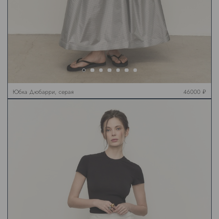
Юбка Дюбарри, серая
46000 ₽