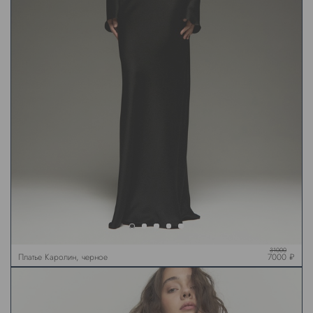
31000
Платье Каролин, черное
7000 ₽