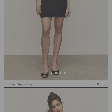
Платье Шэрон мини,
25000 ₽
черное