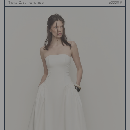
Платье Сара, молочное
60000 ₽