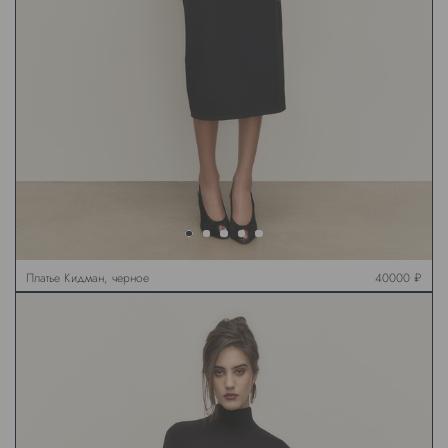
Платье Кидман, черное
40000 ₽