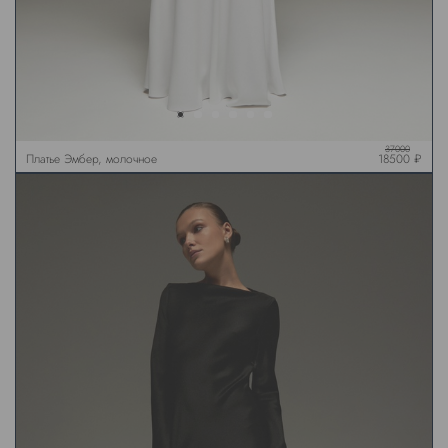
37000
Платье Эмбер, молочное
18500 ₽