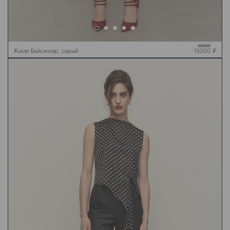
52000
Жакет Бейсингер, серый
15000 ₽