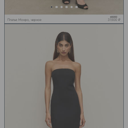
45000
Платье Монро, черное
31500 ₽