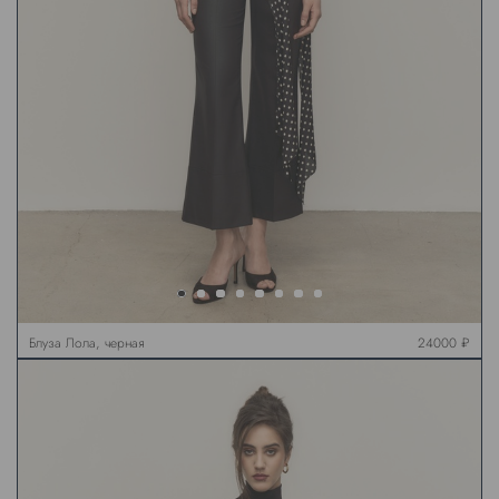
Блуза Лола, черная
24000 ₽