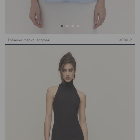
Рубашка Мерил, голубая
14900 ₽