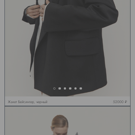
Жакет Бейсингер, черный
52000 ₽