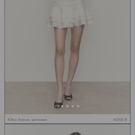
Юбка Алисия, молочная
40000 ₽