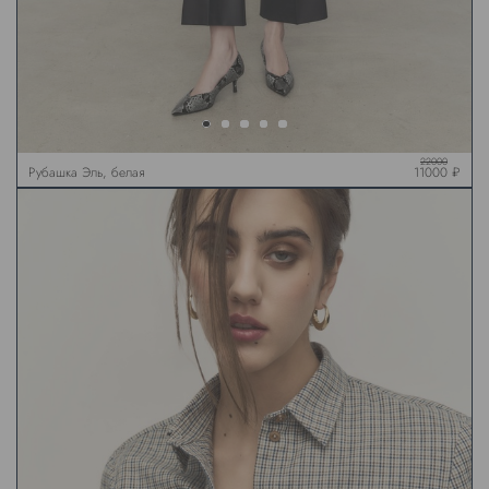
22000
Рубашка Эль, белая
11000 ₽