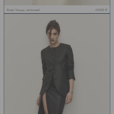
Жакет Тильда, молочный
65000 ₽