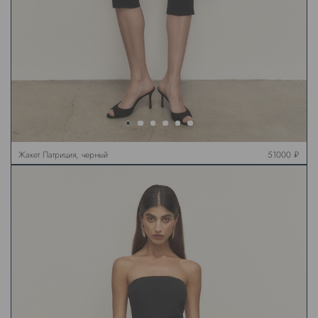
Жакет Патриция, черный
51000 ₽