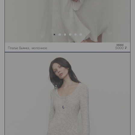
18000
Платье Бьянка, молочное
5000 ₽