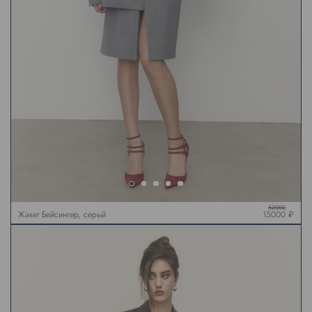
52000
Жакет Бейсингер, серый
15000 ₽