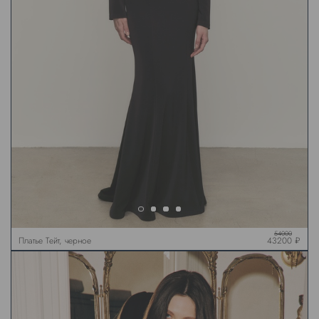
54000
Платье Тейт, черное
43200 ₽