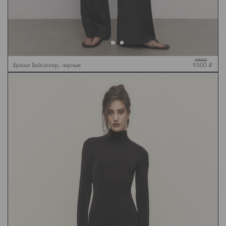
19000
Брюки Бейсингер, черные
9500 ₽