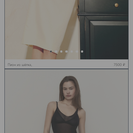
Пион из шёлка,
7500 ₽
молочный