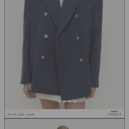
48000
Жакет Jude, синий
24000 ₽