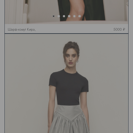
Шарф-хомут Кира,
5000 ₽
молочный