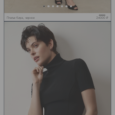
30000
Платье Кира, черное
24000 ₽