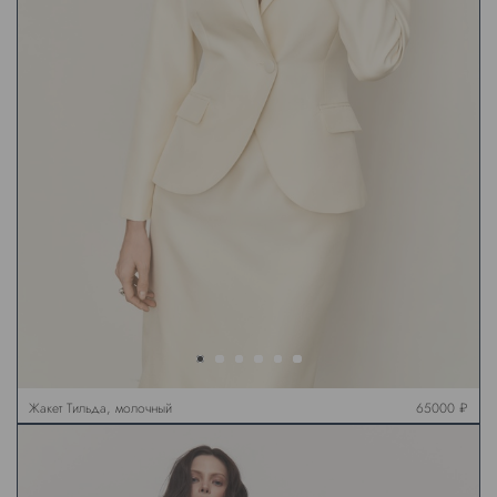
Жакет Тильда, молочный
65000 ₽