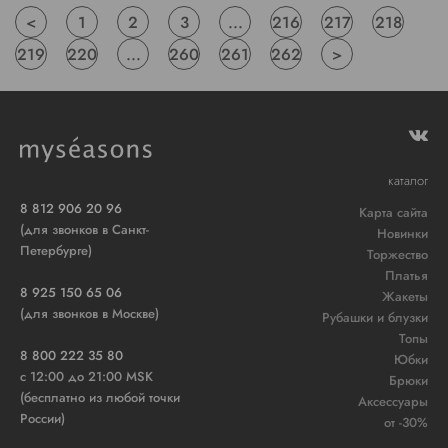
<
1
2
3
...
216
217
218
219
220
...
260
261
262
>
каталог
8 812 906 20 96
Карта сайта
(для звонков в Санкт-
Новинки
Петербурге)
Торжество
Платья
8 925 150 65 06
Жакеты
(для звонков в Москве)
Рубашки и блузки
Топы
8 800 222 35 80
Юбки
c 12:00 до 21:00 MSK
Брюки
(бесплатно из любой точки
Аксессуары
России)
от -30%