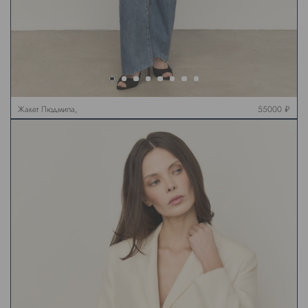
Жакет Людмила,
55000 ₽
коричневый