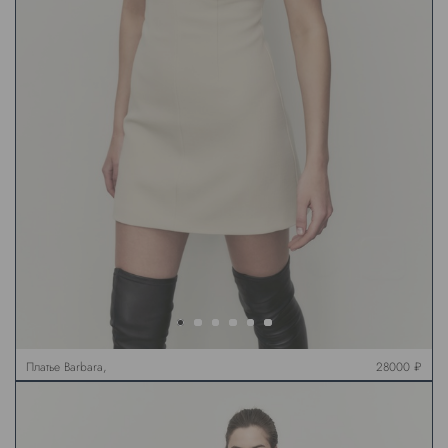
Платье Barbara,
28000 ₽
молочное