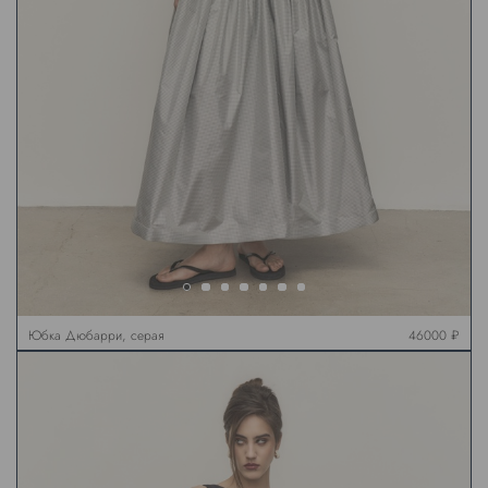
Юбка Дюбарри, серая
46000 ₽