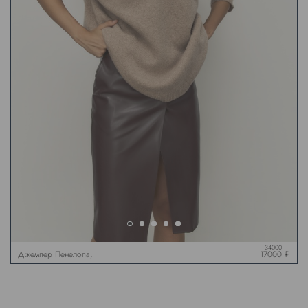
34000
Джемпер Пенелопа,
17000 ₽
бежевый