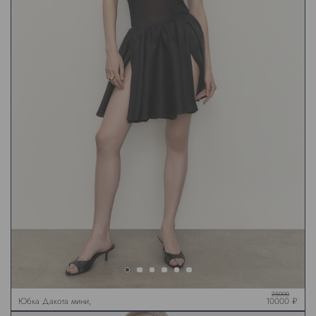
25000
Юбка Дакота мини,
10000 ₽
черная