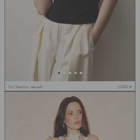
Топ Энистон, черный
21000 ₽