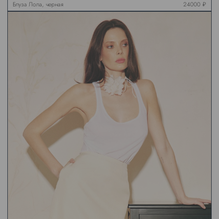
Блуза Лола, черная
24000 ₽