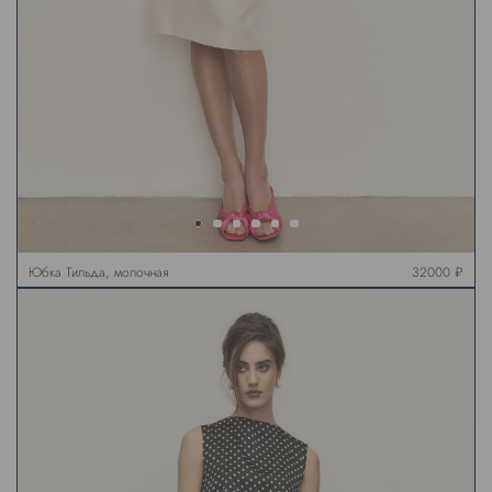
Юбка Тильда, молочная
32000 ₽