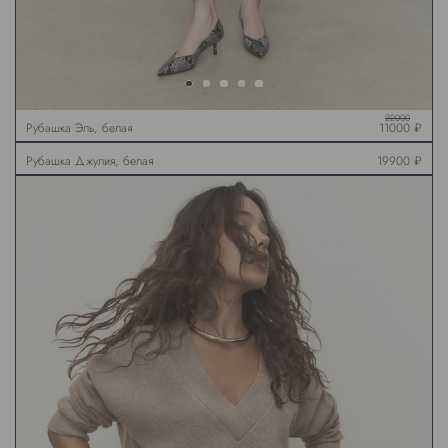
22000
Рубашка Эль, белая
11000 ₽
Рубашка Джулия, белая
19900 ₽