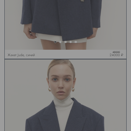
48000
Жакет Jude, синий
24000 ₽