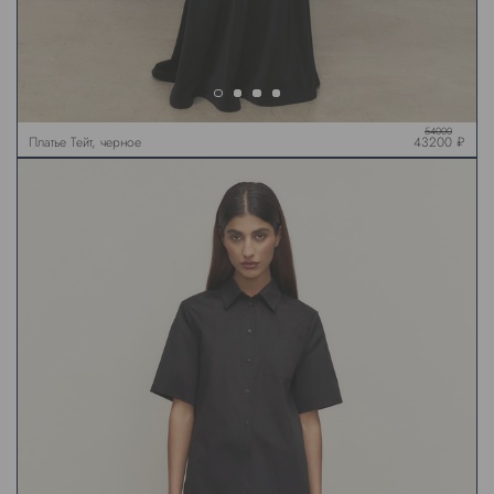
54000
Платье Тейт, черное
43200 ₽