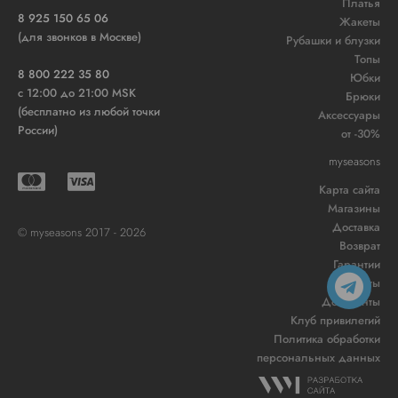
Платья
8 925 150 65 06
Жакеты
(для звонков в Москве)
Рубашки и блузки
Топы
8 800 222 35 80
Юбки
c 12:00 до 21:00 MSK
Брюки
(бесплатно из любой точки
Аксессуары
России)
от -30%
myseasons
Карта сайта
Магазины
Доставка
© myseasons 2017 - 2026
Возврат
Гарантии
Контакты
Документы
Клуб привилегий
Политика обработки
персональных данных