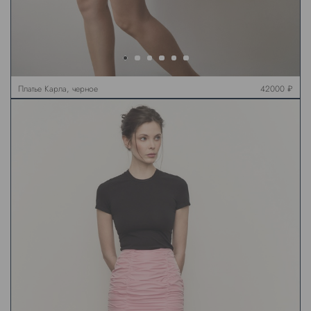
Платье Карла, черное
42000 ₽