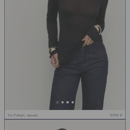
Топ Рэйчел, черный
12900 ₽