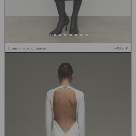
Платье Марион, черное
44000 ₽