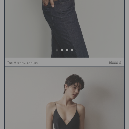
Топ Николь, корица
15000 ₽