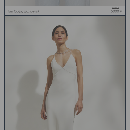
15000
Топ Софи, молочный
5000 ₽