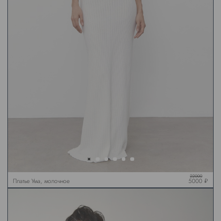
22000
Платье Ума, молочное
5000 ₽