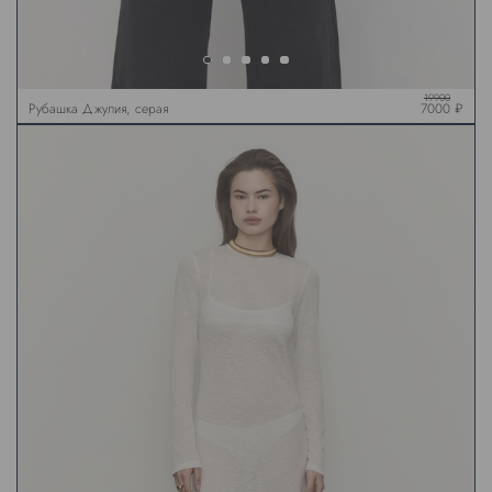
19900
Рубашка Джулия, серая
7000 ₽