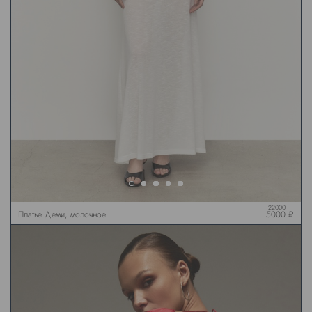
22000
Платье Деми, молочное
5000 ₽