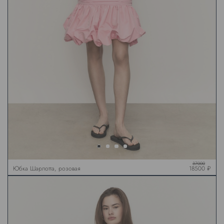
37000
Юбка Шарлотта, розовая
18500 ₽