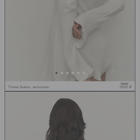
18000
Платье Бьянка, молочное
5000 ₽