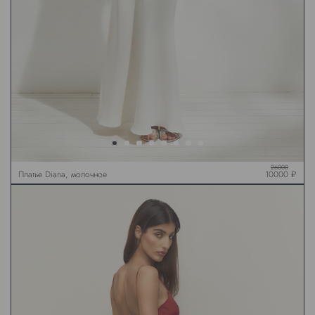
26000
Платье Diana, молочное
10000 ₽