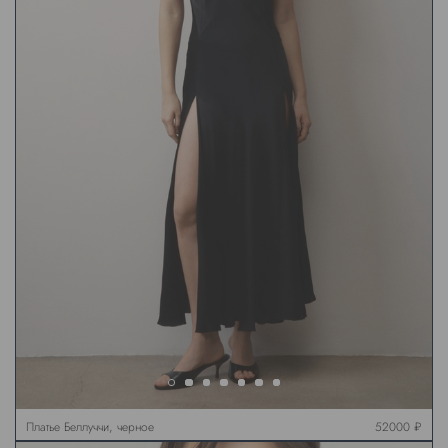
Платье Беллуччи, черное
52000 ₽