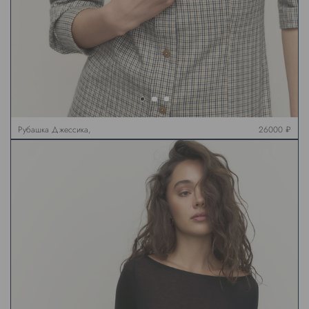
Рубашка Джессика,
26000 ₽
клетка