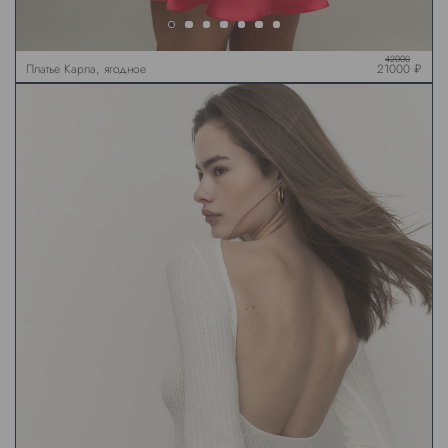
42000
Платье Карла, ягодное
21000 ₽